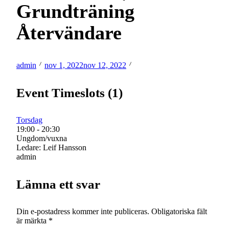
Grundträning
Återvändare
admin
nov 1, 2022
nov 12, 2022
Event Timeslots (1)
Torsdag
19:00
-
20:30
Ungdom/vuxna
Ledare: Leif Hansson
admin
Lämna ett svar
Din e-postadress kommer inte publiceras.
Obligatoriska fält
är märkta
*