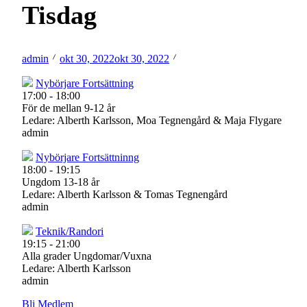
Tisdag
admin
okt 30, 2022
okt 30, 2022
Nybörjare Fortsättning
17:00
-
18:00
För de mellan 9-12 år
Ledare: Alberth Karlsson, Moa Tegnengård & Maja Flygare
admin
Nybörjare Fortsättninng
18:00
-
19:15
Ungdom 13-18 år
Ledare: Alberth Karlsson & Tomas Tegnengård
admin
Teknik/Randori
19:15
-
21:00
Alla grader Ungdomar/Vuxna
Ledare: Alberth Karlsson
admin
Bli Medlem